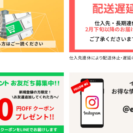
い
仕入先連休により配送休止・遅延