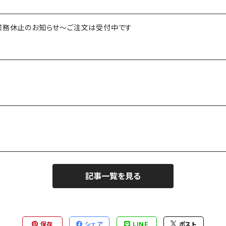
業務休止のお知らせ～ご注文は受付中です
記事一覧を見る
保存
シェア
LINE
ポスト