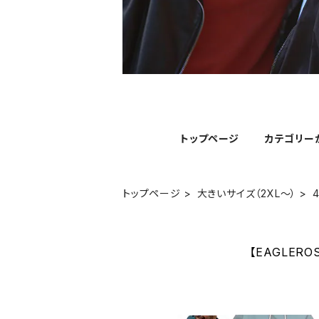
トップページ
カテゴリー
トップページ
大きいサイズ（2XL～）
【EAGLE