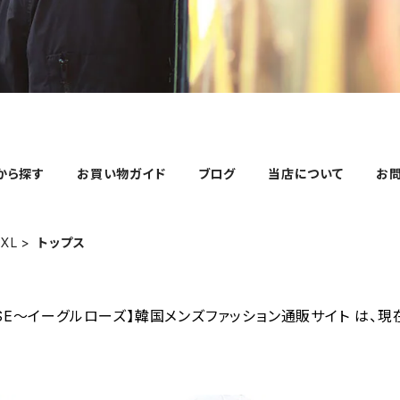
から探す
お買い物ガイド
ブログ
当店について
お
4XL
トップス
ROSE～イーグルローズ】韓国メンズファッション通販サイト は、現