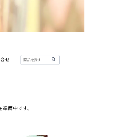
問合せ
在準備中です。