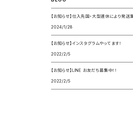
ボトムス
セットアップ
アウター
再入荷なし
【お知らせ】仕入先国・大型連休により発送
ボトムス
セットアップ
2024/1/28
ボトムス
【お知らせ】インスタグラムやってます！
2022/2/5
【お知らせ】LINE お友だち募集中！！
2022/2/5