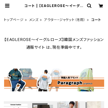
コート | 【EAGLEROSE～イーグル
ローズ】韓国メンズファッション通販サ
イト
トップページ
メンズ
アウター・ジャケット（冬用）
コート
【EAGLEROSE～イーグルローズ】韓国メンズファッション
通販サイト は、現在準備中です。