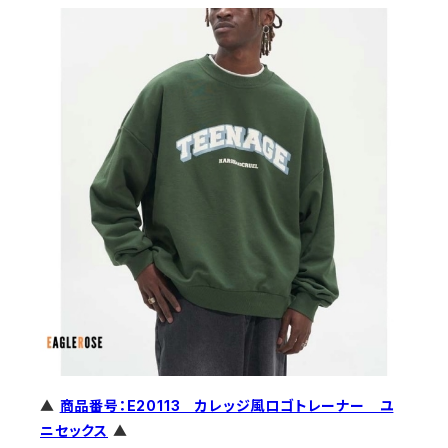
▲
商品番号：E20113 カレッジ風ロゴトレーナー ユ
ニセックス
▲